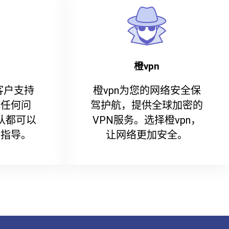
橙vpn
客户支持
橙vpn为您的网络安全保
到任何问
驾护航，提供全球加密的
队都可以
VPN服务。选择橙vpn，
和指导。
让网络更加安全。