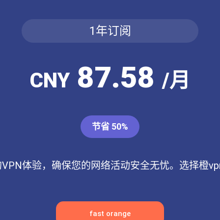
1年订阅
87.58
CNY
/月
节省 50%
的VPN体验，确保您的网络活动安全无忧。选择橙v
fast orange